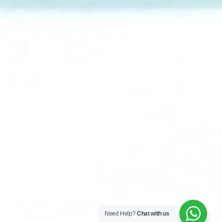
Need Help?
Chat with us