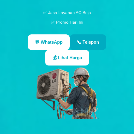
✅
Jasa Layanan AC Boja
✅
Promo Hari Ini
💬 WhatsApp
📞 Telepon
💰 Lihat Harga